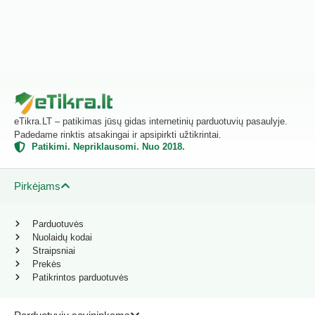
eTikra.LT – patikimas jūsų gidas internetinių parduotuvių pasaulyje.
Padedame rinktis atsakingai ir apsipirkti užtikrintai.
Patikimi. Nepriklausomi. Nuo 2018.
Pirkėjams
Parduotuvės
Nuolaidų kodai
Straipsniai
Prekės
Patikrintos parduotuvės