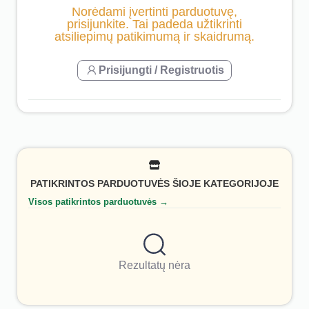
Norėdami įvertinti parduotuvę,
prisijunkite. Tai padeda užtikrinti
atsiliepimų patikimumą ir skaidrumą.
Prisijungti / Registruotis
PATIKRINTOS PARDUOTUVĖS ŠIOJE KATEGORIJOJE
Visos patikrintos parduotuvės →
Rezultatų nėra