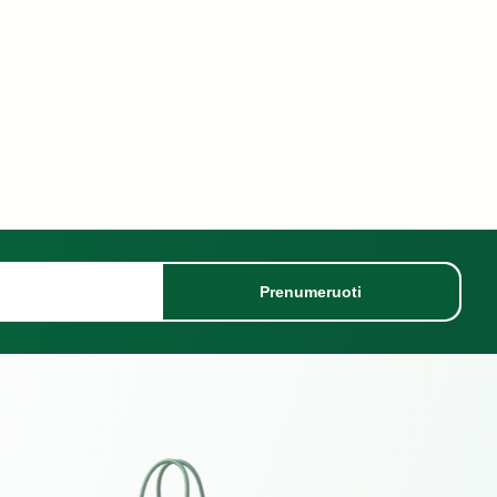
Prenumeruoti