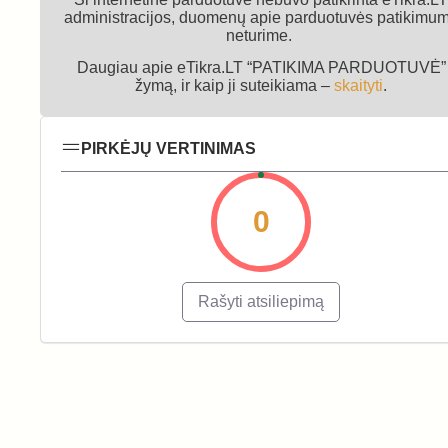
administracijos, duomenų apie parduotuvės patikimu
neturime.
Daugiau apie eTikra.LT “PATIKIMA PARDUOTUVĖ”
žymą, ir kaip ji suteikiama –
skaityti
.
PIRKĖJŲ VERTINIMAS
0
Rašyti atsiliepimą