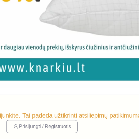
ijunkite. Tai padeda užtikrinti atsiliepimų patikimum
Prisijungti / Registruotis