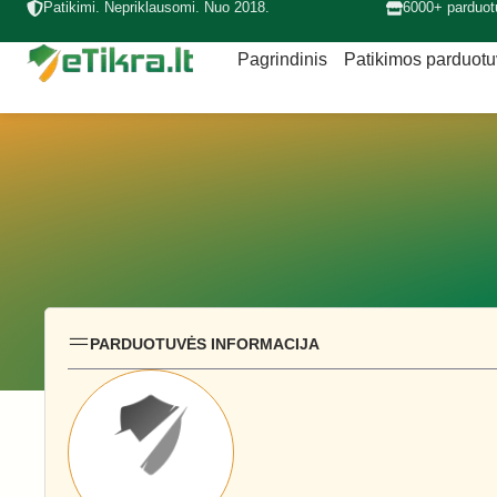
Patikimi. Nepriklausomi. Nuo 2018.
6000+ parduot
Pagrindinis
Patikimos parduot
PARDUOTUVĖS INFORMACIJA