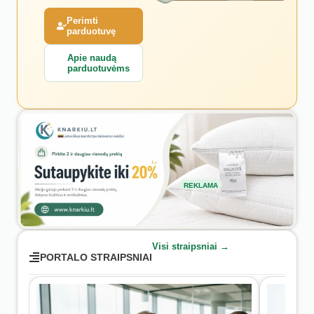
Perimti
parduotuvę
Apie naudą
parduotuvėms
REKLAMA
Visi straipsniai →
PORTALO STRAIPSNIAI