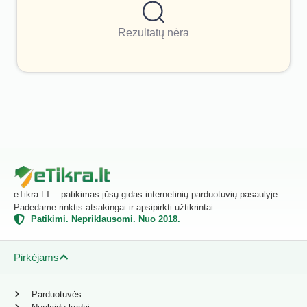
Rezultatų nėra
eTikra.LT – patikimas jūsų gidas internetinių parduotuvių pasaulyje.
Padedame rinktis atsakingai ir apsipirkti užtikrintai.
Patikimi. Nepriklausomi. Nuo 2018.
Pirkėjams
Parduotuvės