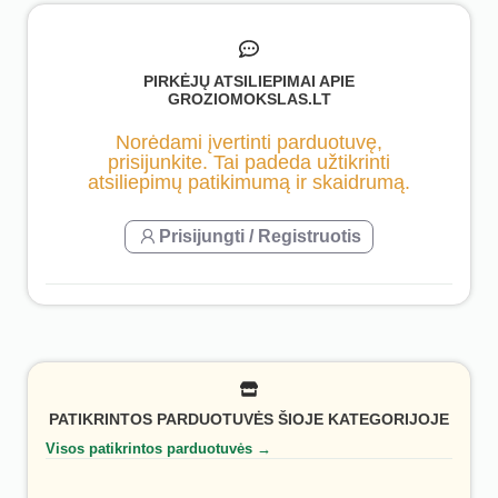
PIRKĖJŲ ATSILIEPIMAI APIE
GROZIOMOKSLAS.LT
Norėdami įvertinti parduotuvę,
prisijunkite. Tai padeda užtikrinti
atsiliepimų patikimumą ir skaidrumą.
Prisijungti / Registruotis
PATIKRINTOS PARDUOTUVĖS ŠIOJE KATEGORIJOJE
Visos patikrintos parduotuvės →