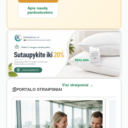
Apie naudą
parduotuvėms
REKLAMA
Visi straipsniai →
PORTALO STRAIPSNIAI