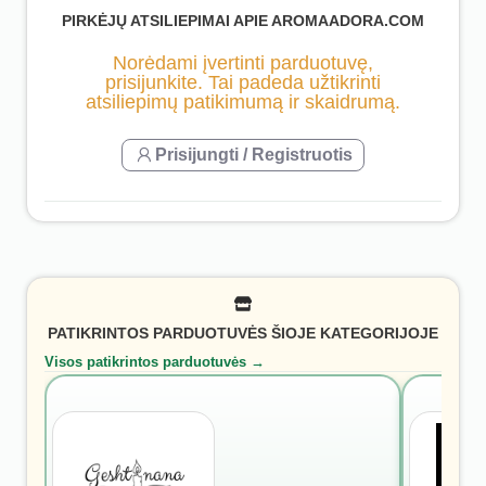
PIRKĖJŲ ATSILIEPIMAI APIE AROMAADORA.COM
Norėdami įvertinti parduotuvę,
prisijunkite. Tai padeda užtikrinti
atsiliepimų patikimumą ir skaidrumą.
Prisijungti / Registruotis
PATIKRINTOS PARDUOTUVĖS ŠIOJE KATEGORIJOJE
Visos patikrintos parduotuvės →