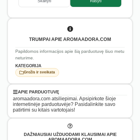
Skaityti
Rašyti
TRUMPAI APIE AROMAADORA.COM
Papildomos informacijos apie šią parduotuvę šiuo metu
neturime.
KATEGORIJA
Grožis ir sveikata
APIE PARDUOTUVĘ
aromaadora.com atsiliepimai. Apsipirkote šioje
internetinėje parduotuvėje? Pasidalinkite savo
patirtimi su kitais vartotojais!
DAŽNIAUSIAI UŽDUODAMI KLAUSIMAI APIE
AROMAADORA.COM