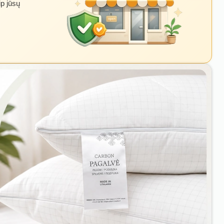
ip jūsų