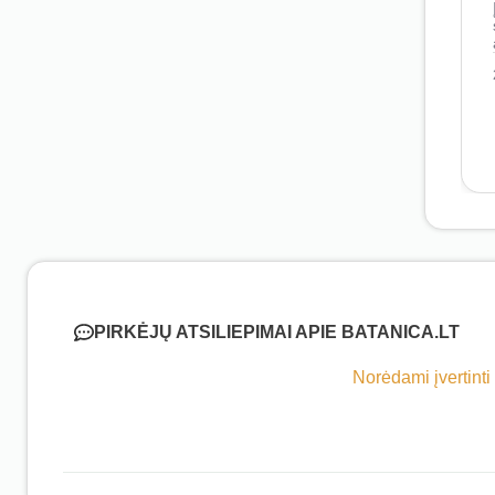
PIRKĖJŲ ATSILIEPIMAI APIE BATANICA.LT
Norėdami įvertinti