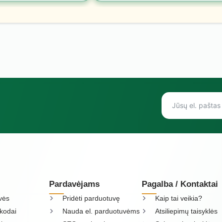
Pardavėjams
Pagalba / Kontaktai
vės
Pridėti parduotuvę
Kaip tai veikia?
kodai
Nauda el. parduotuvėms
Atsiliepimų taisyklės