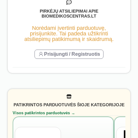
PIRKĖJŲ ATSILIEPIMAI APIE
BIOMEDIKOSCENTRAS.LT
Norėdami įvertinti parduotuvę,
prisijunkite. Tai padeda užtikrinti
atsiliepimų patikimumą ir skaidrumą.
Prisijungti / Registruotis
PATIKRINTOS PARDUOTUVĖS ŠIOJE KATEGORIJOJE
Visos patikrintos parduotuvės →