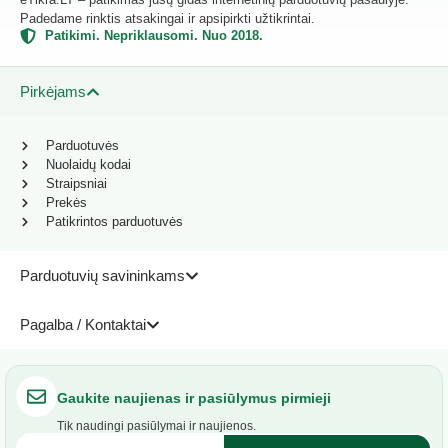
Padedame rinktis atsakingai ir apsipirkti užtikrintai.
Patikimi. Nepriklausomi. Nuo 2018.
Pirkėjams
Parduotuvės
Nuolaidų kodai
Straipsniai
Prekės
Patikrintos parduotuvės
Parduotuvių savininkams
Pagalba / Kontaktai
Gaukite naujienas ir pasiūlymus pirmieji
Tik naudingi pasiūlymai ir naujienos.