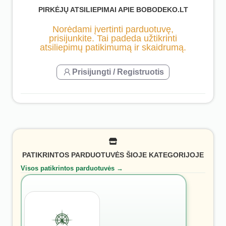
PIRKĖJŲ ATSILIEPIMAI APIE BOBODEKO.LT
Norėdami įvertinti parduotuvę,
prisijunkite. Tai padeda užtikrinti
atsiliepimų patikimumą ir skaidrumą.
Prisijungti / Registruotis
PATIKRINTOS PARDUOTUVĖS ŠIOJE KATEGORIJOJE
Visos patikrintos parduotuvės →