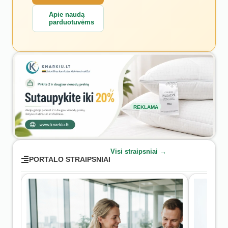
Apie naudą
parduotuvėms
REKLAMA
Visi straipsniai →
PORTALO STRAIPSNIAI