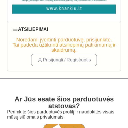
ATSILIEPIMAI
Norėdami įvertinti parduotuvę, prisijunkite.
Tai padeda užtikrinti atsiliepimų patikimumą ir
skaidrumą.
Prisijungti / Registruotis
Ar Jūs esate šios parduotuvės
atstovas?
Perimkite šios parduotuvės profilį ir naudokitės visais
mūsų siūlomais privalumais.