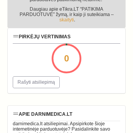
Daugiau apie eTikra.LT “PATIKIMA
PARDUOTUVĖ” žymą, ir kaip ji suteikiama –
skaityti
.
PIRKĖJŲ VERTINIMAS
0
Rašyti atsiliepimą
APIE DARNIMEDICA.LT
darnimedica.lt atsiliepimai. Apsipirkote šioje
internetinėje parduotuvėje? Pasidalinkite savo