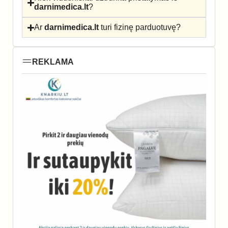
darnimedica.lt
?
Ar
darnimedica.lt
turi fizinę parduotuvę?
REKLAMA