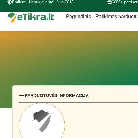
Patikimi. Nepriklausomi. Nuo 2018.
6000+ parduot
Pagrindinis
Patikimos parduot
PARDUOTUVĖS INFORMACIJA