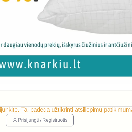
ijunkite. Tai padeda užtikrinti atsiliepimų patikimum
Prisijungti / Registruotis