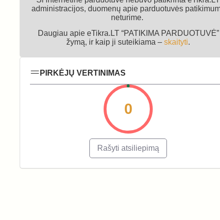
administracijos, duomenų apie parduotuvės patikimu
neturime.
Daugiau apie eTikra.LT “PATIKIMA PARDUOTUVĖ”
žymą, ir kaip ji suteikiama –
skaityti
.
PIRKĖJŲ VERTINIMAS
0
Rašyti atsiliepimą