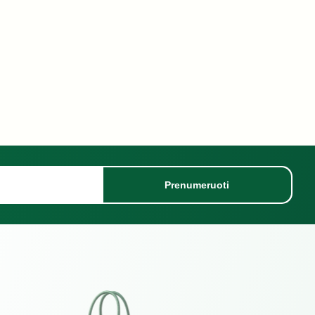
Prenumeruoti