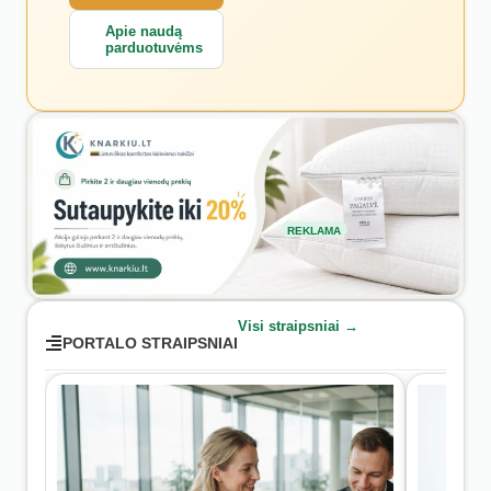
Apie naudą
parduotuvėms
REKLAMA
Visi straipsniai →
PORTALO STRAIPSNIAI