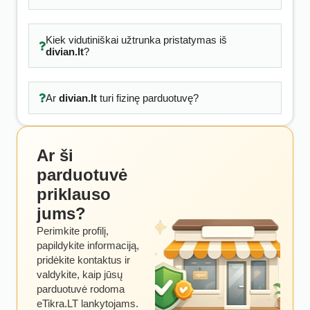
Kiek vidutiniškai užtrunka pristatymas iš
divian.lt
?
Ar
divian.lt
turi fizinę parduotuvę?
Ar ši
parduotuvė
priklauso
jums?
Perimkite profilį,
papildykite informaciją,
pridėkite kontaktus ir
valdykite, kaip jūsų
parduotuvė rodoma
eTikra.LT lankytojams.