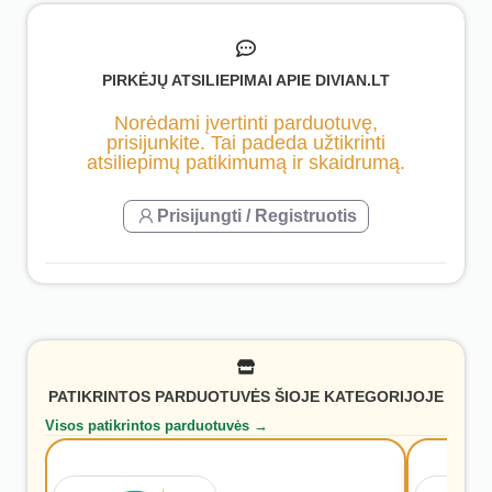
PIRKĖJŲ ATSILIEPIMAI APIE DIVIAN.LT
Norėdami įvertinti parduotuvę,
prisijunkite. Tai padeda užtikrinti
atsiliepimų patikimumą ir skaidrumą.
Prisijungti / Registruotis
PATIKRINTOS PARDUOTUVĖS ŠIOJE KATEGORIJOJE
Visos patikrintos parduotuvės →