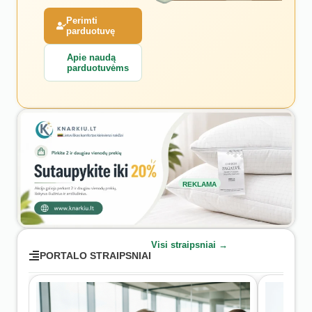
Perimti
parduotuvę
Apie naudą
parduotuvėms
REKLAMA
Visi straipsniai →
PORTALO STRAIPSNIAI