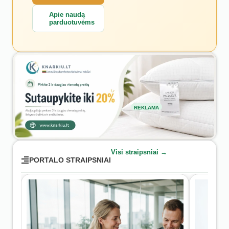
Apie naudą
parduotuvėms
REKLAMA
Visi straipsniai →
PORTALO STRAIPSNIAI