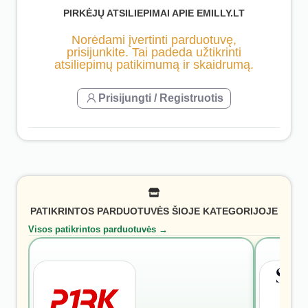
PIRKĖJŲ ATSILIEPIMAI APIE EMILLY.LT
Norėdami įvertinti parduotuvę,
prisijunkite. Tai padeda užtikrinti
atsiliepimų patikimumą ir skaidrumą.
Prisijungti / Registruotis
PATIKRINTOS PARDUOTUVĖS ŠIOJE KATEGORIJOJE
Visos patikrintos parduotuvės →