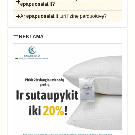
epapuosalai.lt
?
Ar
epapuosalai.lt
turi fizinę parduotuvę?
REKLAMA