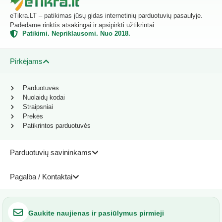
eTikra.LT – patikimas jūsų gidas internetinių parduotuvių pasaulyje.
Padedame rinktis atsakingai ir apsipirkti užtikrintai.
Patikimi. Nepriklausomi. Nuo 2018.
Pirkėjams
Parduotuvės
Nuolaidų kodai
Straipsniai
Prekės
Patikrintos parduotuvės
Parduotuvių savininkams
Pagalba / Kontaktai
Gaukite naujienas ir pasiūlymus pirmieji