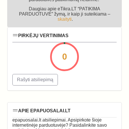
Daugiau apie eTikra.LT “PATIKIMA
PARDUOTUVĖ” žymą, ir kaip ji suteikiama –
skaityti
.
PIRKĖJŲ VERTINIMAS
0
Rašyti atsiliepimą
APIE EPAPUOSALAI.LT
epapuosalai.lt atsiliepimai. Apsipirkote šioje
internetinėje parduotuvėje? Pasidalinkite savo