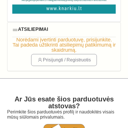
ATSILIEPIMAI
Norėdami įvertinti parduotuvę, prisijunkite.
Tai padeda užtikrinti atsiliepimų patikimumą ir
skaidrumą.
Prisijungti / Registruotis
Ar Jūs esate šios parduotuvės
atstovas?
Perimkite šios parduotuvės profilį ir naudokitės visais
mūsų siūlomais privalumais.