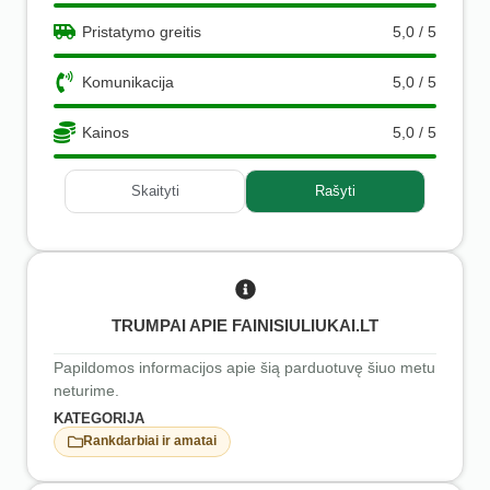
Pristatymo greitis
5,0 / 5
Komunikacija
5,0 / 5
Kainos
5,0 / 5
Skaityti
Rašyti
TRUMPAI APIE FAINISIULIUKAI.LT
Papildomos informacijos apie šią parduotuvę šiuo metu
neturime.
KATEGORIJA
Rankdarbiai ir amatai