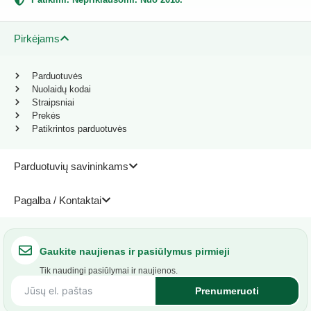
Pirkėjams
Parduotuvės
Nuolaidų kodai
Straipsniai
Prekės
Patikrintos parduotuvės
Parduotuvių savininkams
Pagalba / Kontaktai
Gaukite naujienas ir pasiūlymus pirmieji
Tik naudingi pasiūlymai ir naujienos.
Prenumeruoti