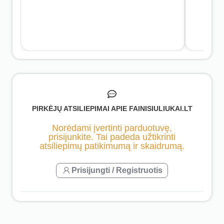
PIRKĖJŲ ATSILIEPIMAI APIE FAINISIULIUKAI.LT
Norėdami įvertinti parduotuvę,
prisijunkite. Tai padeda užtikrinti
atsiliepimų patikimumą ir skaidrumą.
Prisijungti / Registruotis