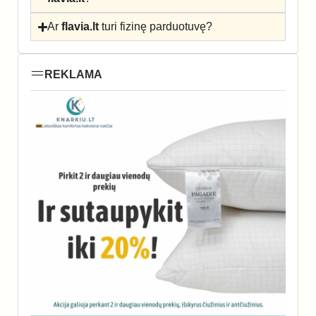
Ar
flavia.lt
turi fizinę parduotuvę?
REKLAMA