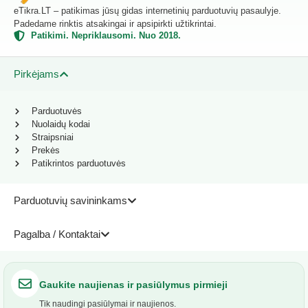
eTikra.LT – patikimas jūsų gidas internetinių parduotuvių pasaulyje.
Padedame rinktis atsakingai ir apsipirkti užtikrintai.
Patikimi. Nepriklausomi. Nuo 2018.
Pirkėjams
Parduotuvės
Nuolaidų kodai
Straipsniai
Prekės
Patikrintos parduotuvės
Parduotuvių savininkams
Pagalba / Kontaktai
Gaukite naujienas ir pasiūlymus pirmieji
Tik naudingi pasiūlymai ir naujienos.