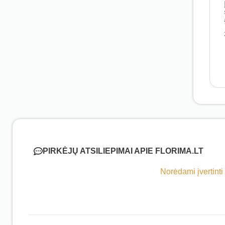
PIRKĖJŲ ATSILIEPIMAI APIE FLORIMA.LT
Norėdami įvertinti