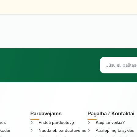
Pardavėjams
Pagalba / Kontaktai
vės
Pridėti parduotuvę
Kaip tai veikia?
kodai
Nauda el. parduotuvėms
Atsiliepimų taisyklės