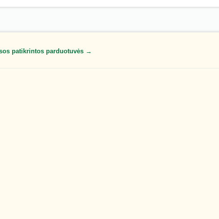
sos patikrintos parduotuvės →