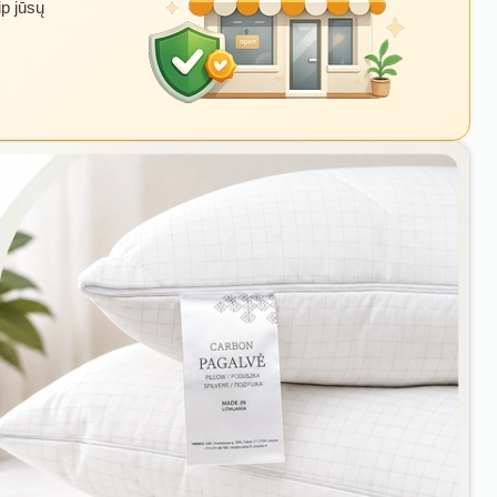
ip jūsų