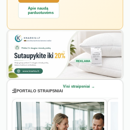
Apie naudą
parduotuvėms
REKLAMA
Visi straipsniai →
PORTALO STRAIPSNIAI