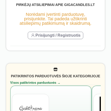
PIRKĖJŲ ATSILIEPIMAI APIE GIGACANDLES.LT
Norėdami įvertinti parduotuvę,
prisijunkite. Tai padeda užtikrinti
atsiliepimų patikimumą ir skaidrumą.
Prisijungti / Registruotis
PATIKRINTOS PARDUOTUVĖS ŠIOJE KATEGORIJOJE
Visos patikrintos parduotuvės →