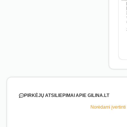
PIRKĖJŲ ATSILIEPIMAI APIE GILINA.LT
Norėdami įvertinti