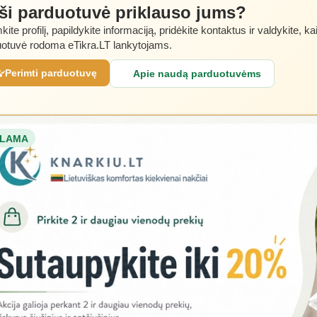
 ši parduotuvė priklauso jums?
kite profilį, papildykite informaciją, pridėkite kontaktus ir valdykite, ka
otuvė rodoma eTikra.LT lankytojams.
Perimti parduotuvę
Apie naudą parduotuvėms
LAMA