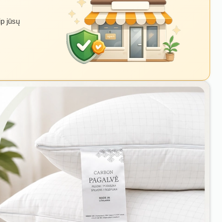
ip jūsų