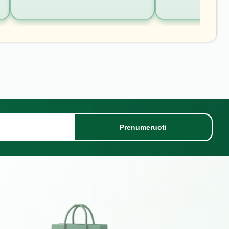
Prenumeruoti