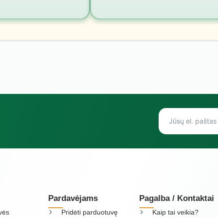
Pardavėjams
Pagalba / Kontaktai
vės
Pridėti parduotuvę
Kaip tai veikia?