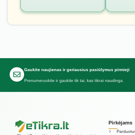
Gaukite naujienas ir geriausius pasiūlymus pirmieji
Prenumeruokite ir gaukite tik tai, kas tikrai naudinga.
Pirkėjams
Parduotu