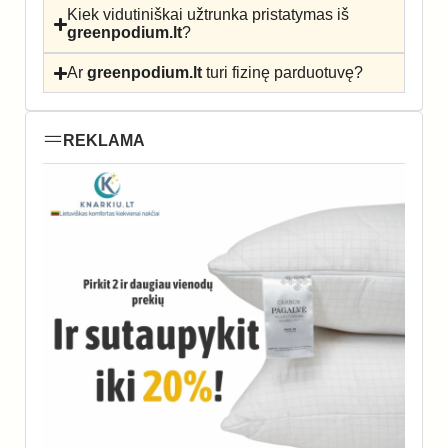
Kiek vidutiniškai užtrunka pristatymas iš
greenpodium.lt
?
Ar
greenpodium.lt
turi fizinę parduotuvę?
REKLAMA