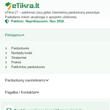
eTikra.LT – patikimas jūsų gidas internetinių parduotuvių pasaulyje.
Padedame rinktis atsakingai ir apsipirkti užtikrintai.
Patikimi. Nepriklausomi. Nuo 2018.
Pirkėjams
Parduotuvės
Nuolaidų kodai
Straipsniai
Prekės
Patikrintos parduotuvės
Parduotuvių savininkams
Pagalba / Kontaktai