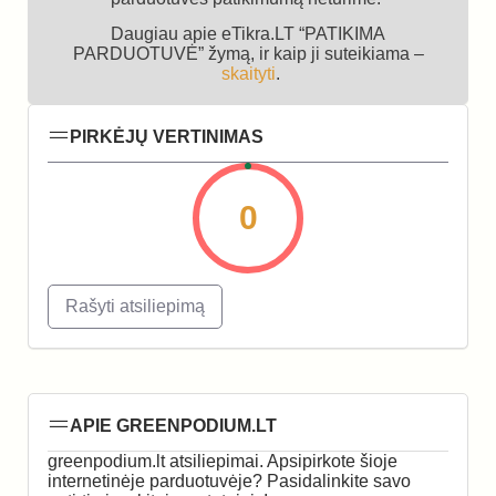
Daugiau apie eTikra.LT “PATIKIMA
PARDUOTUVĖ” žymą, ir kaip ji suteikiama –
skaityti
.
PIRKĖJŲ VERTINIMAS
0
Rašyti atsiliepimą
APIE GREENPODIUM.LT
greenpodium.lt atsiliepimai. Apsipirkote šioje
internetinėje parduotuvėje? Pasidalinkite savo