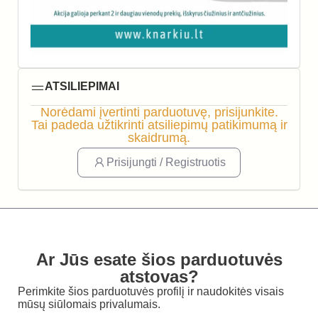
ATSILIEPIMAI
Norėdami įvertinti parduotuvę, prisijunkite.
Tai padeda užtikrinti atsiliepimų patikimumą ir
skaidrumą.
Prisijungti / Registruotis
Ar Jūs esate šios parduotuvės
atstovas?
Perimkite šios parduotuvės profilį ir naudokitės visais
mūsų siūlomais privalumais.