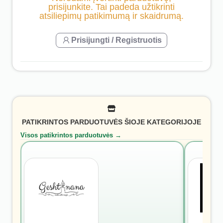
prisijunkite. Tai padeda užtikrinti
atsiliepimų patikimumą ir skaidrumą.
Prisijungti / Registruotis
PATIKRINTOS PARDUOTUVĖS ŠIOJE KATEGORIJOJE
Visos patikrintos parduotuvės →