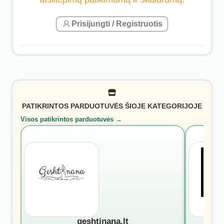
Prisijungti / Registruotis
PATIKRINTOS PARDUOTUVĖS ŠIOJE KATEGORIJOJE
Visos patikrintos parduotuvės →
geshtinana.lt