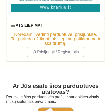
ATSILIEPIMAI
Norėdami įvertinti parduotuvę, prisijunkite.
Tai padeda užtikrinti atsiliepimų patikimumą ir
skaidrumą.
Prisijungti / Registruotis
Ar Jūs esate šios parduotuvės
atstovas?
Perimkite šios parduotuvės profilį ir naudokitės visais
mūsų siūlomais privalumais.