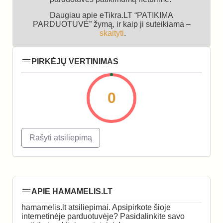
Daugiau apie eTikra.LT “PATIKIMA
PARDUOTUVĖ” žymą, ir kaip ji suteikiama –
skaityti
.
PIRKĖJŲ VERTINIMAS
0
Rašyti atsiliepimą
APIE HAMAMELIS.LT
hamamelis.lt atsiliepimai. Apsipirkote šioje
internetinėje parduotuvėje? Pasidalinkite savo