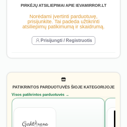
PIRKĖJŲ ATSILIEPIMAI APIE IEVAMIRROR.LT
Norėdami įvertinti parduotuvę,
prisijunkite. Tai padeda užtikrinti
atsiliepimų patikimumą ir skaidrumą.
Prisijungti / Registruotis
PATIKRINTOS PARDUOTUVĖS ŠIOJE KATEGORIJOJE
Visos patikrintos parduotuvės →