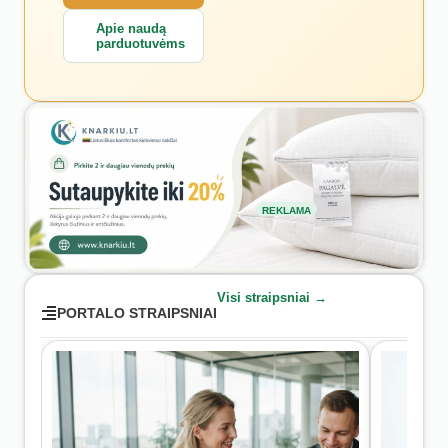
Apie naudą
parduotuvėms
REKLAMA
Visi straipsniai →
PORTALO STRAIPSNIAI