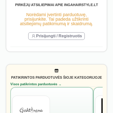
PIRKĖJŲ ATSILIEPIMAI APIE INGAHAIRSTYLE.LT
Norėdami įvertinti parduotuvę,
prisijunkite. Tai padeda užtikrinti
atsiliepimų patikimumą ir skaidrumą.
Prisijungti / Registruotis
PATIKRINTOS PARDUOTUVĖS ŠIOJE KATEGORIJOJE
Visos patikrintos parduotuvės →