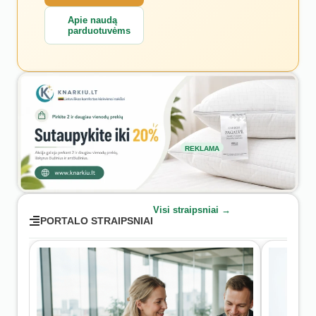
Apie naudą
parduotuvėms
REKLAMA
Visi straipsniai →
PORTALO STRAIPSNIAI