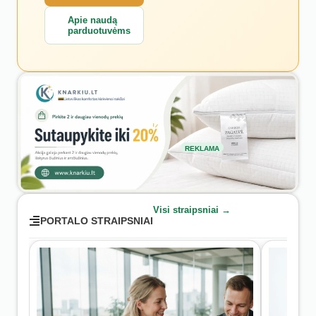
Apie naudą
parduotuvėms
REKLAMA
Visi straipsniai →
PORTALO STRAIPSNIAI