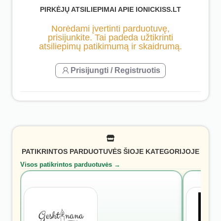
PIRKĖJŲ ATSILIEPIMAI APIE IONICKISS.LT
Norėdami įvertinti parduotuvę,
prisijunkite. Tai padeda užtikrinti
atsiliepimų patikimumą ir skaidrumą.
Prisijungti / Registruotis
PATIKRINTOS PARDUOTUVĖS ŠIOJE KATEGORIJOJE
Visos patikrintos parduotuvės →