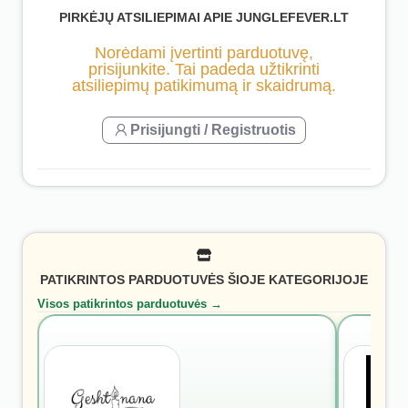
PIRKĖJŲ ATSILIEPIMAI APIE JUNGLEFEVER.LT
Norėdami įvertinti parduotuvę,
prisijunkite. Tai padeda užtikrinti
atsiliepimų patikimumą ir skaidrumą.
Prisijungti / Registruotis
PATIKRINTOS PARDUOTUVĖS ŠIOJE KATEGORIJOJE
Visos patikrintos parduotuvės →