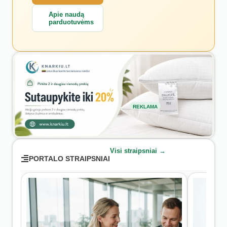
Apie naudą
parduotuvėms
REKLAMA
Visi straipsniai →
PORTALO STRAIPSNIAI