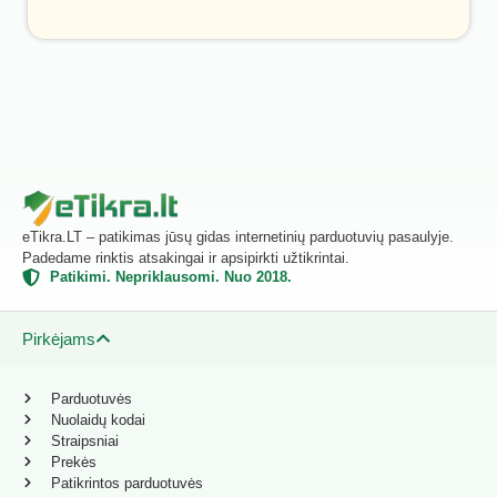
eTikra.LT – patikimas jūsų gidas internetinių parduotuvių pasaulyje.
Padedame rinktis atsakingai ir apsipirkti užtikrintai.
Patikimi. Nepriklausomi. Nuo 2018.
Pirkėjams
Parduotuvės
Nuolaidų kodai
Straipsniai
Prekės
Patikrintos parduotuvės