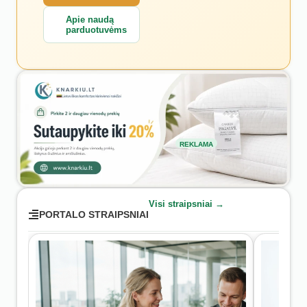
Apie naudą
parduotuvėms
REKLAMA
Visi straipsniai →
PORTALO STRAIPSNIAI