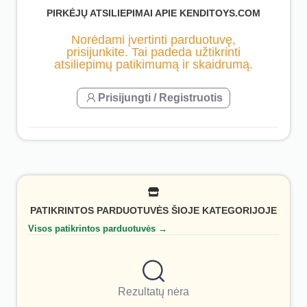
PIRKĖJŲ ATSILIEPIMAI APIE KENDITOYS.COM
Norėdami įvertinti parduotuvę,
prisijunkite. Tai padeda užtikrinti
atsiliepimų patikimumą ir skaidrumą.
Prisijungti / Registruotis
PATIKRINTOS PARDUOTUVĖS ŠIOJE KATEGORIJOJE
Visos patikrintos parduotuvės →
Rezultatų nėra