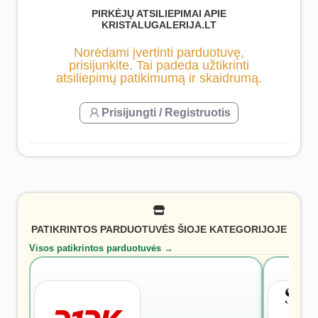
PIRKĖJŲ ATSILIEPIMAI APIE
KRISTALUGALERIJA.LT
Norėdami įvertinti parduotuvę,
prisijunkite. Tai padeda užtikrinti
atsiliepimų patikimumą ir skaidrumą.
Prisijungti / Registruotis
PATIKRINTOS PARDUOTUVĖS ŠIOJE KATEGORIJOJE
Visos patikrintos parduotuvės →