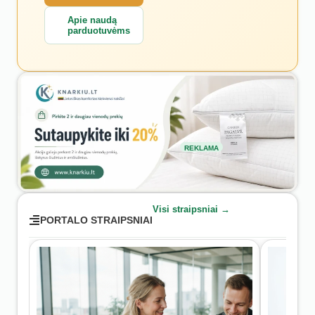
Apie naudą
parduotuvėms
REKLAMA
Visi straipsniai →
PORTALO STRAIPSNIAI