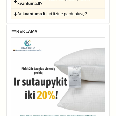
kvantuma.lt
?
Ar
kvantuma.lt
turi fizinę parduotuvę?
REKLAMA