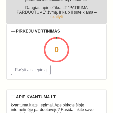
Daugiau apie eTikra.LT “PATIKIMA
PARDUOTUVĖ” žymą, ir kaip ji suteikiama –
skaityti
.
PIRKĖJŲ VERTINIMAS
0
Rašyti atsiliepimą
APIE KVANTUMA.LT
kvantuma.lt atsiliepimai. Apsipirkote šioje
internetinėje parduotuvėje? Pasidalinkite savo