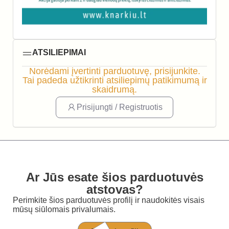
ATSILIEPIMAI
Norėdami įvertinti parduotuvę, prisijunkite.
Tai padeda užtikrinti atsiliepimų patikimumą ir
skaidrumą.
Prisijungti / Registruotis
Ar Jūs esate šios parduotuvės
atstovas?
Perimkite šios parduotuvės profilį ir naudokitės visais
mūsų siūlomais privalumais.