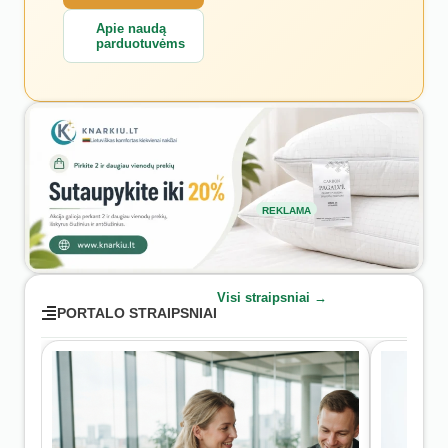
Apie naudą
parduotuvėms
REKLAMA
Visi straipsniai →
PORTALO STRAIPSNIAI