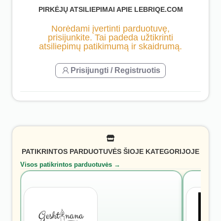
PIRKĖJŲ ATSILIEPIMAI APIE LEBRIQE.COM
Norėdami įvertinti parduotuvę,
prisijunkite. Tai padeda užtikrinti
atsiliepimų patikimumą ir skaidrumą.
Prisijungti / Registruotis
PATIKRINTOS PARDUOTUVĖS ŠIOJE KATEGORIJOJE
Visos patikrintos parduotuvės →