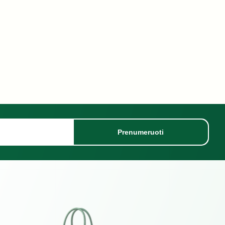
Prenumeruoti