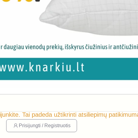
ijunkite. Tai padeda užtikrinti atsiliepimų patikimum
Prisijungti / Registruotis