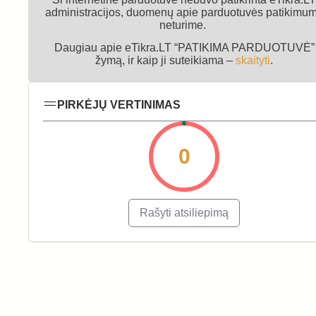
administracijos, duomenų apie parduotuvės patikimu
neturime.
Daugiau apie eTikra.LT “PATIKIMA PARDUOTUVĖ”
žymą, ir kaip ji suteikiama –
skaityti
.
PIRKĖJŲ VERTINIMAS
0
Rašyti atsiliepimą