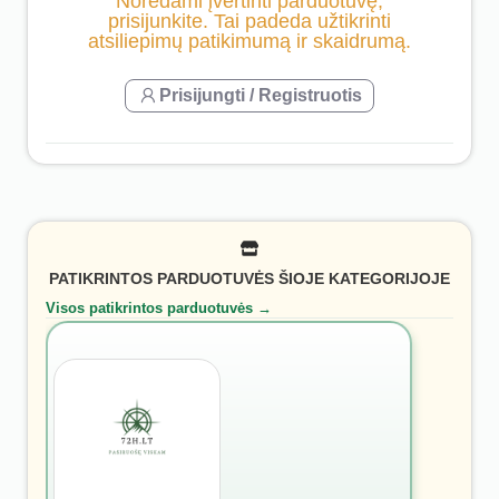
Norėdami įvertinti parduotuvę,
prisijunkite. Tai padeda užtikrinti
atsiliepimų patikimumą ir skaidrumą.
Prisijungti / Registruotis
PATIKRINTOS PARDUOTUVĖS ŠIOJE KATEGORIJOJE
Visos patikrintos parduotuvės →