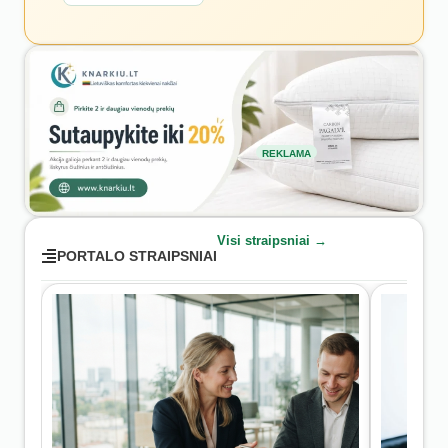
REKLAMA
Visi straipsniai →
PORTALO STRAIPSNIAI