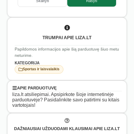
Skaityti
Rašyti
TRUMPAI APIE LIZA.LT
Papildomos informacijos apie šią parduotuvę šiuo metu
neturime.
KATEGORIJA
Sportas ir laisvalaikis
APIE PARDUOTUVĘ
liza.lt atsiliepimai. Apsipirkote šioje internetinėje
parduotuvėje? Pasidalinkite savo patirtimi su kitais
vartotojais!
DAŽNIAUSIAI UŽDUODAMI KLAUSIMAI APIE LIZA.LT