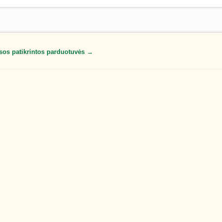
sos patikrintos parduotuvės →