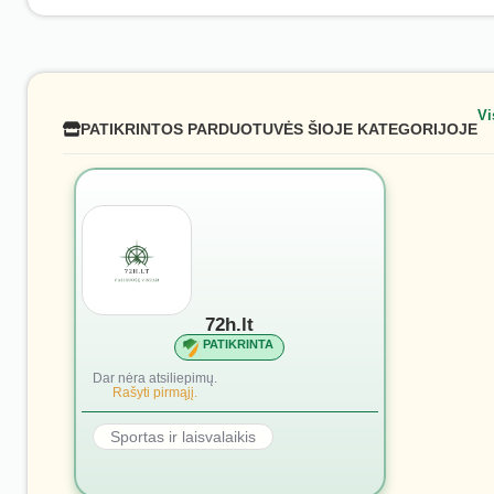
Vi
PATIKRINTOS PARDUOTUVĖS ŠIOJE KATEGORIJOJE
72h.lt
PATIKRINTA
Dar nėra atsiliepimų.
Rašyti pirmąjį.
Sportas ir laisvalaikis