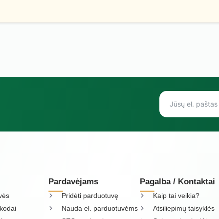
Pardavėjams
Pagalba / Kontaktai
vės
Pridėti parduotuvę
Kaip tai veikia?
kodai
Nauda el. parduotuvėms
Atsiliepimų taisyklės