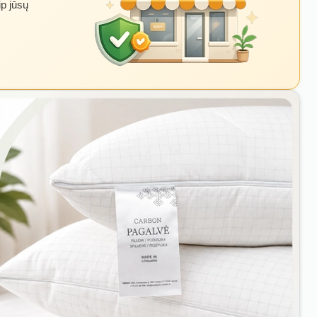
ip jūsų