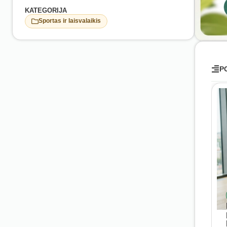
KATEGORIJA
Sportas ir laisvalaikis
P