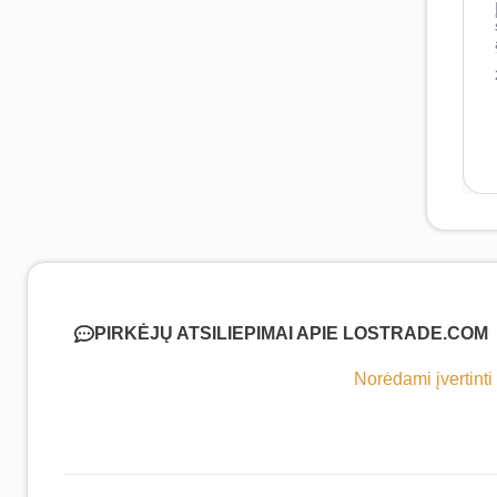
PIRKĖJŲ ATSILIEPIMAI APIE LOSTRADE.COM
Norėdami įvertinti