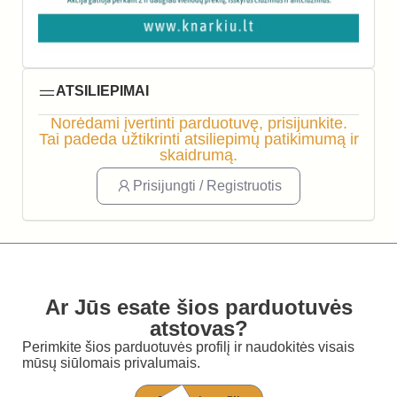
ATSILIEPIMAI
Norėdami įvertinti parduotuvę, prisijunkite.
Tai padeda užtikrinti atsiliepimų patikimumą ir
skaidrumą.
Prisijungti / Registruotis
Ar Jūs esate šios parduotuvės
atstovas?
Perimkite šios parduotuvės profilį ir naudokitės visais
mūsų siūlomais privalumais.