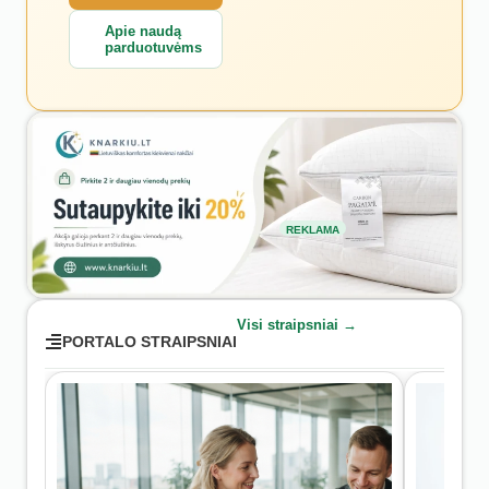
Apie naudą
parduotuvėms
REKLAMA
Visi straipsniai →
PORTALO STRAIPSNIAI