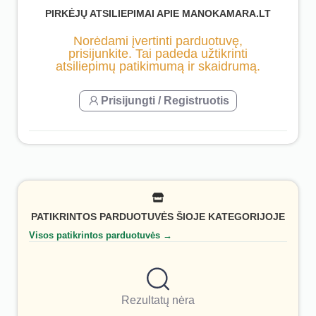
PIRKĖJŲ ATSILIEPIMAI APIE MANOKAMARA.LT
Norėdami įvertinti parduotuvę,
prisijunkite. Tai padeda užtikrinti
atsiliepimų patikimumą ir skaidrumą.
Prisijungti / Registruotis
PATIKRINTOS PARDUOTUVĖS ŠIOJE KATEGORIJOJE
Visos patikrintos parduotuvės →
Rezultatų nėra