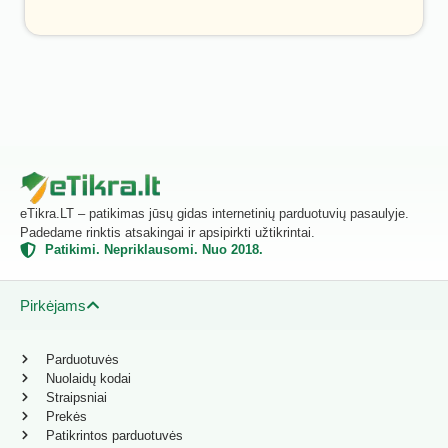
eTikra.LT – patikimas jūsų gidas internetinių parduotuvių pasaulyje.
Padedame rinktis atsakingai ir apsipirkti užtikrintai.
Patikimi. Nepriklausomi. Nuo 2018.
Pirkėjams
Parduotuvės
Nuolaidų kodai
Straipsniai
Prekės
Patikrintos parduotuvės