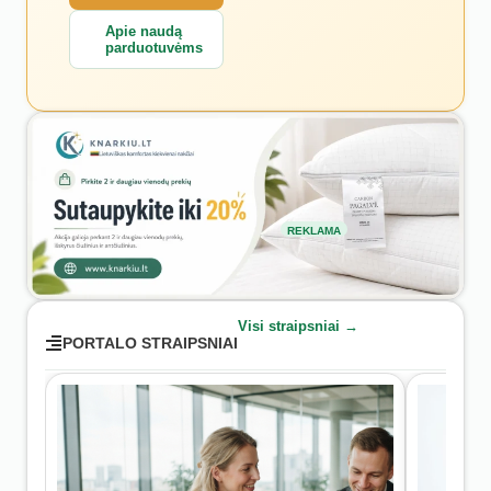
Apie naudą
parduotuvėms
REKLAMA
Visi straipsniai →
PORTALO STRAIPSNIAI