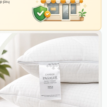
ip jūsų