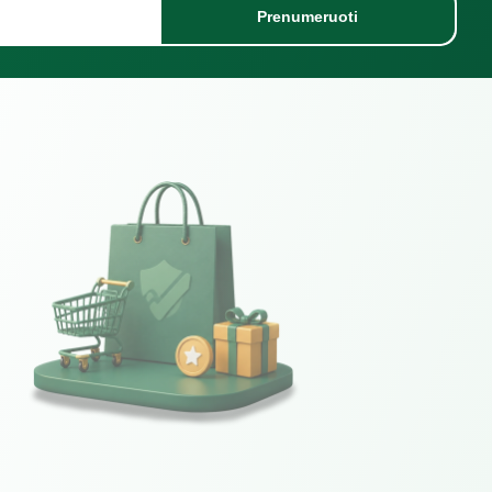
Prenumeruoti