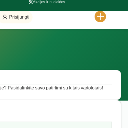
Akcijos ir nuolaidos
Prisijungti
je? Pasidalinkite savo patirtimi su kitais vartotojais!