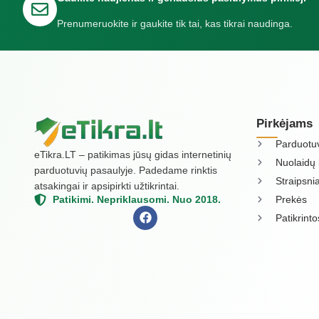
Prenumeruokite ir gaukite tik tai, kas tikrai naudinga.
Pirkėjams
Parduotu
eTikra.LT – patikimas jūsų gidas internetinių
Nuolaidų 
parduotuvių pasaulyje. Padedame rinktis
Straipsnia
atsakingai ir apsipirkti užtikrintai.
Prekės
Patikimi. Nepriklausomi. Nuo 2018.
Patikrint