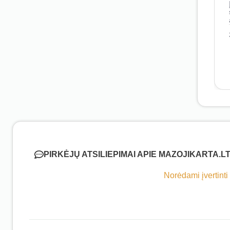
PIRKĖJŲ ATSILIEPIMAI APIE MAZOJIKARTA.L
Norėdami įvertinti