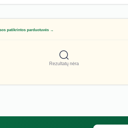
sos patikrintos parduotuvės →
Rezultatų nėra