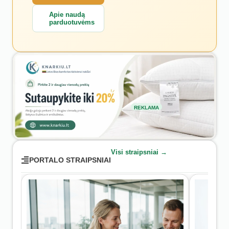
Apie naudą
parduotuvėms
REKLAMA
Visi straipsniai →
PORTALO STRAIPSNIAI