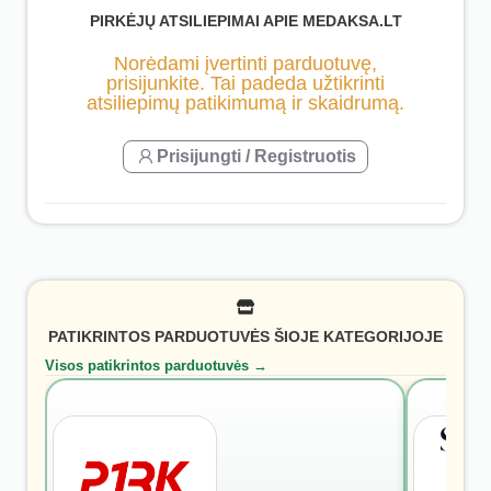
PIRKĖJŲ ATSILIEPIMAI APIE MEDAKSA.LT
Norėdami įvertinti parduotuvę,
prisijunkite. Tai padeda užtikrinti
atsiliepimų patikimumą ir skaidrumą.
Prisijungti / Registruotis
PATIKRINTOS PARDUOTUVĖS ŠIOJE KATEGORIJOJE
Visos patikrintos parduotuvės →