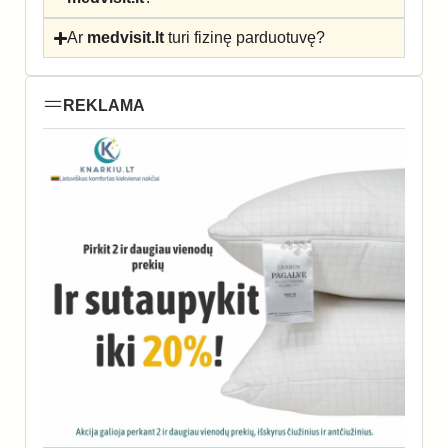
Ar
medvisit.lt
turi fizinę parduotuvę?
REKLAMA