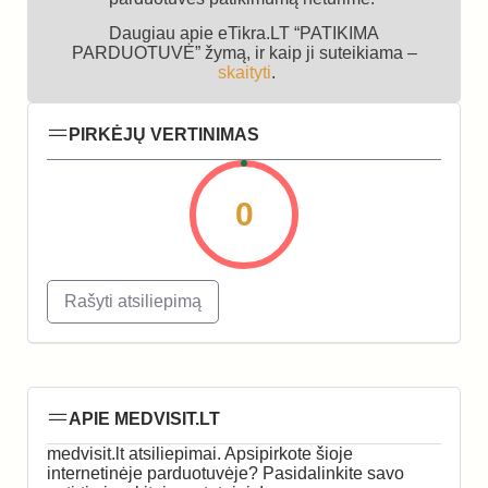
Daugiau apie eTikra.LT “PATIKIMA
PARDUOTUVĖ” žymą, ir kaip ji suteikiama –
skaityti
.
PIRKĖJŲ VERTINIMAS
0
Rašyti atsiliepimą
APIE MEDVISIT.LT
medvisit.lt atsiliepimai. Apsipirkote šioje
internetinėje parduotuvėje? Pasidalinkite savo