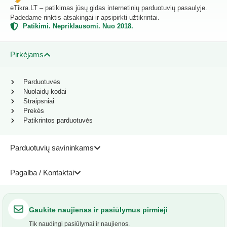
eTikra.LT – patikimas jūsų gidas internetinių parduotuvių pasaulyje.
Padedame rinktis atsakingai ir apsipirkti užtikrintai.
Patikimi. Nepriklausomi. Nuo 2018.
Pirkėjams
Parduotuvės
Nuolaidų kodai
Straipsniai
Prekės
Patikrintos parduotuvės
Parduotuvių savininkams
Pagalba / Kontaktai
Gaukite naujienas ir pasiūlymus pirmieji
Tik naudingi pasiūlymai ir naujienos.