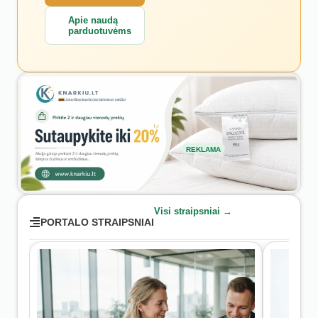
Apie naudą
parduotuvėms
REKLAMA
Visi straipsniai →
PORTALO STRAIPSNIAI