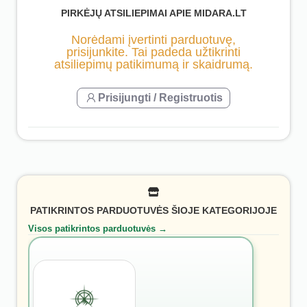
PIRKĖJŲ ATSILIEPIMAI APIE MIDARA.LT
Norėdami įvertinti parduotuvę,
prisijunkite. Tai padeda užtikrinti
atsiliepimų patikimumą ir skaidrumą.
Prisijungti / Registruotis
PATIKRINTOS PARDUOTUVĖS ŠIOJE KATEGORIJOJE
Visos patikrintos parduotuvės →