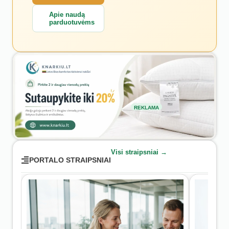
Apie naudą
parduotuvėms
REKLAMA
Visi straipsniai →
PORTALO STRAIPSNIAI