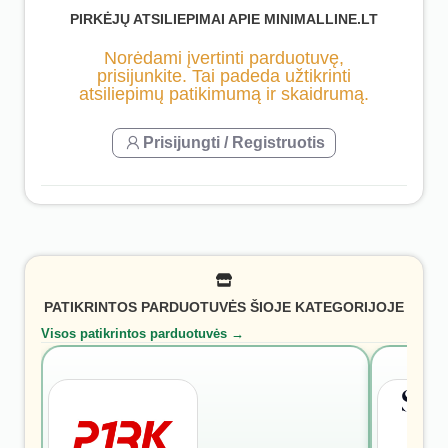
PIRKĖJŲ ATSILIEPIMAI APIE MINIMALLINE.LT
Norėdami įvertinti parduotuvę,
prisijunkite. Tai padeda užtikrinti
atsiliepimų patikimumą ir skaidrumą.
Prisijungti / Registruotis
PATIKRINTOS PARDUOTUVĖS ŠIOJE KATEGORIJOJE
Visos patikrintos parduotuvės →