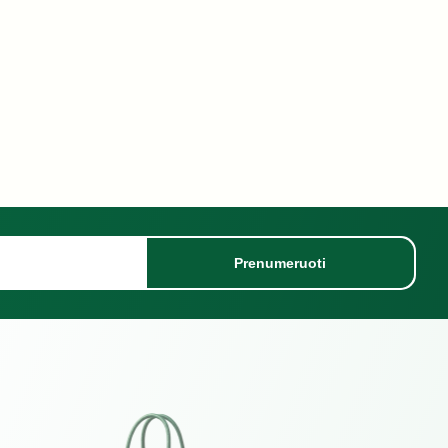
Prenumeruoti