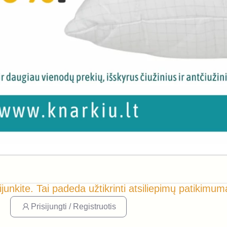
ijunkite. Tai padeda užtikrinti atsiliepimų patikimum
Prisijungti / Registruotis