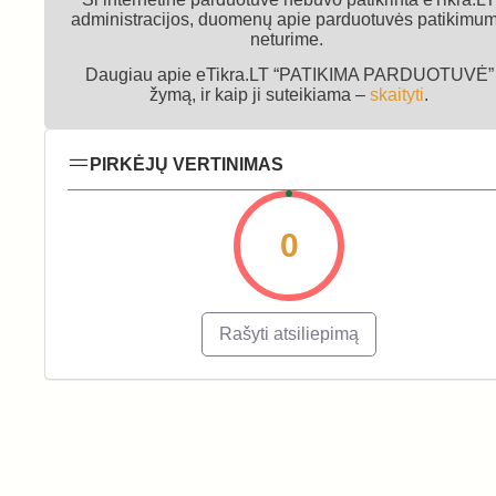
administracijos, duomenų apie parduotuvės patikimu
neturime.
Daugiau apie eTikra.LT “PATIKIMA PARDUOTUVĖ”
žymą, ir kaip ji suteikiama –
skaityti
.
PIRKĖJŲ VERTINIMAS
0
Rašyti atsiliepimą