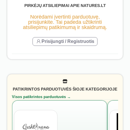
PIRKĖJŲ ATSILIEPIMAI APIE NATURES.LT
Norėdami įvertinti parduotuvę,
prisijunkite. Tai padeda užtikrinti
atsiliepimų patikimumą ir skaidrumą.
Prisijungti / Registruotis
PATIKRINTOS PARDUOTUVĖS ŠIOJE KATEGORIJOJE
Visos patikrintos parduotuvės →