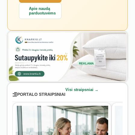
Apie naudą
parduotuvėms
REKLAMA
Visi straipsniai →
PORTALO STRAIPSNIAI