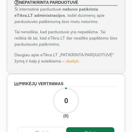
NEPATIKRINTA PARDUOTUVĖ
Ši internetinė parduotuvė
nebuvo patikrinta
eTikra.LT administracijos
, todėl duomenų apie
parduotuvės patikimumą šiuo metu neturime.
Tai nereiškia, kad parduotuvė yra nepatikima. Tai
reiškia tik tai, kad eTikra.LT dar neatliko papildomo šios
parduotuvės patikrinimo.
Daugiau apie eTikra.LT „PATIKRINTA PARDUOTUVĖ“
žymą ir kaip ji suteikiama –
skaityti
.
PIRKĖJŲ VERTINIMAS
0
(0)