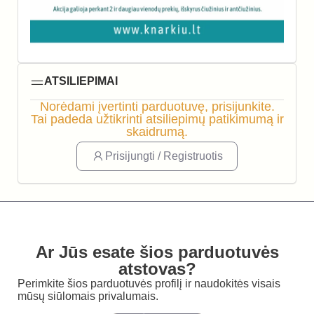
ATSILIEPIMAI
Norėdami įvertinti parduotuvę, prisijunkite.
Tai padeda užtikrinti atsiliepimų patikimumą ir
skaidrumą.
Prisijungti / Registruotis
Ar Jūs esate šios parduotuvės
atstovas?
Perimkite šios parduotuvės profilį ir naudokitės visais
mūsų siūlomais privalumais.