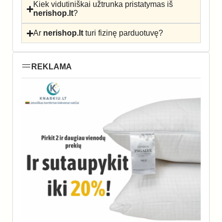
Kiek vidutiniškai užtrunka pristatymas iš
nerishop.lt
?
Ar
nerishop.lt
turi fizinę parduotuvę?
REKLAMA