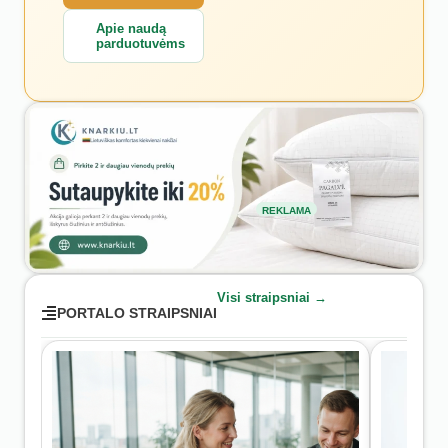
Apie naudą
parduotuvėms
REKLAMA
Visi straipsniai →
PORTALO STRAIPSNIAI