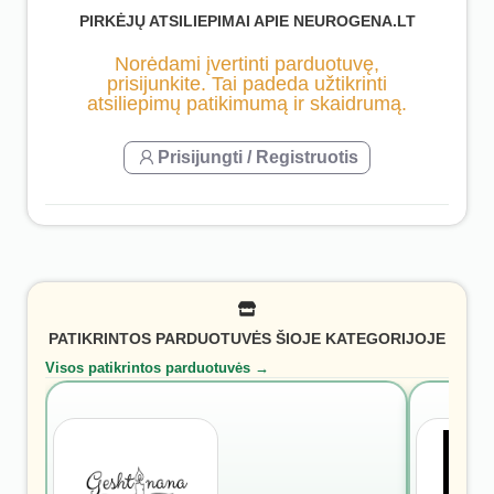
PIRKĖJŲ ATSILIEPIMAI APIE NEUROGENA.LT
Norėdami įvertinti parduotuvę,
prisijunkite. Tai padeda užtikrinti
atsiliepimų patikimumą ir skaidrumą.
Prisijungti / Registruotis
PATIKRINTOS PARDUOTUVĖS ŠIOJE KATEGORIJOJE
Visos patikrintos parduotuvės →