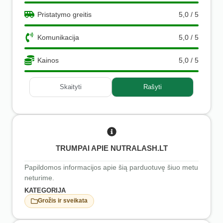
Pristatymo greitis
5,0 / 5
Komunikacija
5,0 / 5
Kainos
5,0 / 5
Skaityti
Rašyti
TRUMPAI APIE NUTRALASH.LT
Papildomos informacijos apie šią parduotuvę šiuo metu
neturime.
KATEGORIJA
Grožis ir sveikata