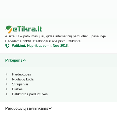
eTikra.LT – patikimas jūsų gidas internetinių parduotuvių pasaulyje.
Padedame rinktis atsakingai ir apsipirkti užtikrintai.
Patikimi. Nepriklausomi. Nuo 2018.
Pirkėjams
Parduotuvės
Nuolaidų kodai
Straipsniai
Prekės
Patikrintos parduotuvės
Parduotuvių savininkams