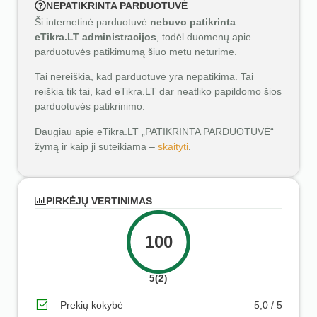
NEPATIKRINTA PARDUOTUVĖ
Ši internetinė parduotuvė
nebuvo patikrinta
eTikra.LT administracijos
, todėl duomenų apie
parduotuvės patikimumą šiuo metu neturime.
Tai nereiškia, kad parduotuvė yra nepatikima. Tai
reiškia tik tai, kad eTikra.LT dar neatliko papildomo šios
parduotuvės patikrinimo.
Daugiau apie eTikra.LT „PATIKRINTA PARDUOTUVĖ“
žymą ir kaip ji suteikiama –
skaityti
.
PIRKĖJŲ VERTINIMAS
100
5(2)
Prekių kokybė
5,0 / 5