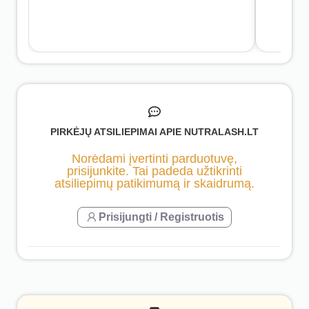
PIRKĖJŲ ATSILIEPIMAI APIE NUTRALASH.LT
Norėdami įvertinti parduotuvę,
prisijunkite. Tai padeda užtikrinti
atsiliepimų patikimumą ir skaidrumą.
Prisijungti / Registruotis