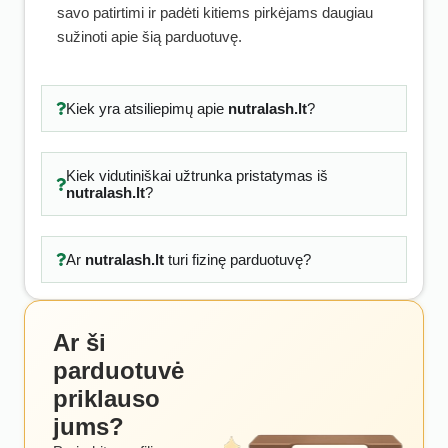
savo patirtimi ir padėti kitiems pirkėjams daugiau
sužinoti apie šią parduotuvę.
Kiek yra atsiliepimų apie
nutralash.lt
?
Kiek vidutiniškai užtrunka pristatymas iš
nutralash.lt
?
Ar
nutralash.lt
turi fizinę parduotuvę?
Ar ši
parduotuvė
priklauso
jums?