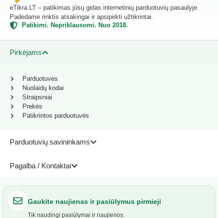
eTikra.LT – patikimas jūsų gidas internetinių parduotuvių pasaulyje.
Padedame rinktis atsakingai ir apsipirkti užtikrintai.
Patikimi. Nepriklausomi. Nuo 2018.
Pirkėjams
Parduotuvės
Nuolaidų kodai
Straipsniai
Prekės
Patikrintos parduotuvės
Parduotuvių savininkams
Pagalba / Kontaktai
Gaukite naujienas ir pasiūlymus pirmieji
Tik naudingi pasiūlymai ir naujienos.