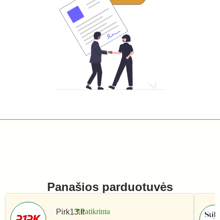
Panašios parduotuvės
Pirk13.lt