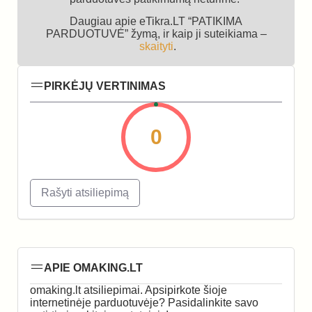
Daugiau apie eTikra.LT “PATIKIMA
PARDUOTUVĖ” žymą, ir kaip ji suteikiama –
skaityti
.
PIRKĖJŲ VERTINIMAS
0
Rašyti atsiliepimą
APIE OMAKING.LT
omaking.lt atsiliepimai. Apsipirkote šioje
internetinėje parduotuvėje? Pasidalinkite savo