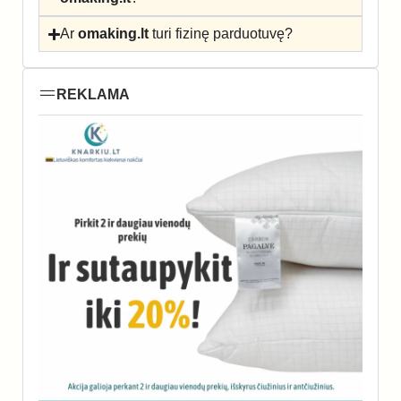
Ar
omaking.lt
turi fizinę parduotuvę?
REKLAMA