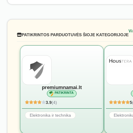
Vi
PATIKRINTOS PARDUOTUVĖS ŠIOJE KATEGORIJOJE
premiumnamai.lt
PATIKRINTA
3.9
(4)
5
Elektronika ir technika
Elektronik