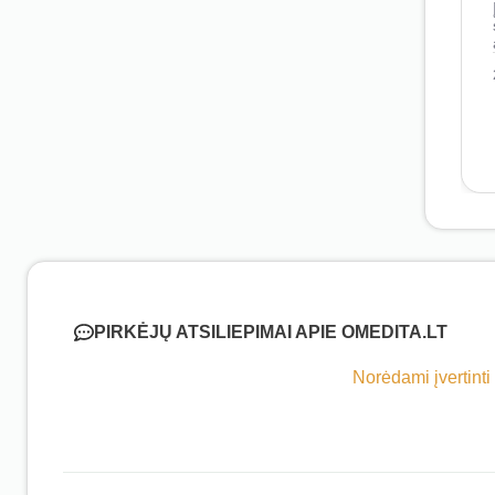
PIRKĖJŲ ATSILIEPIMAI APIE OMEDITA.LT
Norėdami įvertinti