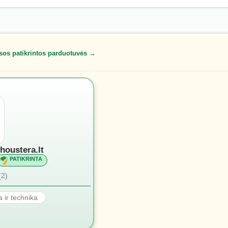
sos patikrintos parduotuvės →
houstera.lt
PATIKRINTA
(2)
a ir technika