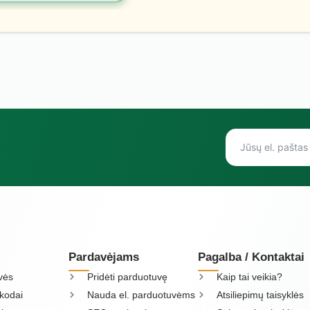
Pardavėjams
Pagalba / Kontaktai
vės
Pridėti parduotuvę
Kaip tai veikia?
kodai
Nauda el. parduotuvėms
Atsiliepimų taisyklės