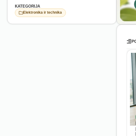
KATEGORIJA
Elektronika ir technika
P