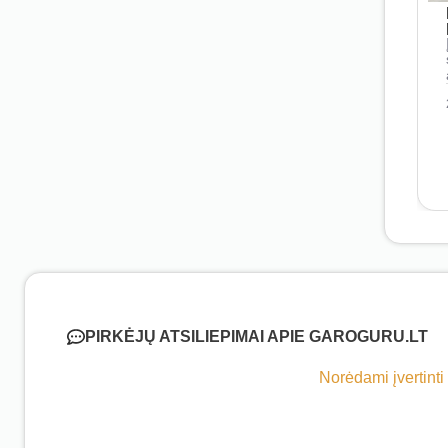
PIRKĖJŲ ATSILIEPIMAI APIE GAROGURU.LT
Norėdami įvertinti