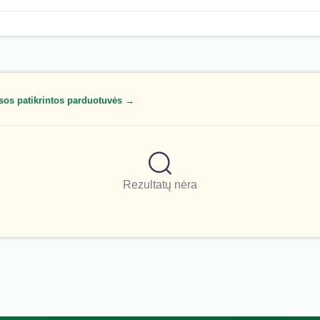
sos patikrintos parduotuvės →
Rezultatų nėra