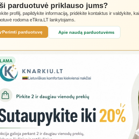
 ši parduotuvė priklauso jums?
kite profilį, papildykite informaciją, pridėkite kontaktus ir valdykite, ka
otuvė rodoma eTikra.LT lankytojams.
Perimti parduotuvę
Apie naudą parduotuvėms
LAMA