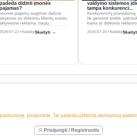
padeda didinti įmonės
valdymo sistemos įd
pajamas?
tampa konkurenci...
Įmonės pajamų augimas dažnai
Konkurencinį pranašumą 
siejamas su didesniu klientų srautu,
tik geresnė prekė, patrau
aktyvesne reklama, naujų…
kaina ar didesnis reklam
2026-07-22 • Natalija
Skaityti →
2026-07-20 • Natalija
Skaity
 parduotuvę, prisijunkite. Tai padeda užtikrinti atsiliepimų patik
Prisijungti / Registruotis