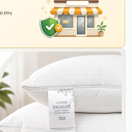
ip jūsų