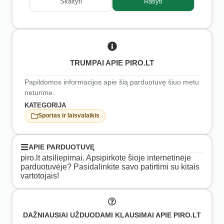
Skaityti
Rašyti
TRUMPAI APIE PIRO.LT
Papildomos informacijos apie šią parduotuvę šiuo metu
neturime.
KATEGORIJA
Sportas ir laisvalaikis
APIE PARDUOTUVĘ
piro.lt atsiliepimai. Apsipirkote šioje internetinėje
parduotuvėje? Pasidalinkite savo patirtimi su kitais
vartotojais!
DAŽNIAUSIAI UŽDUODAMI KLAUSIMAI APIE PIRO.LT