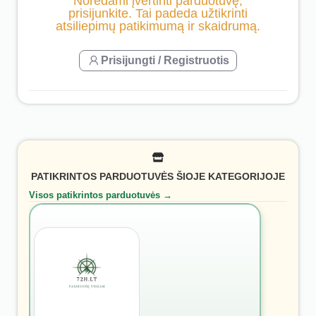
Norėdami įvertinti parduotuvę,
prisijunkite. Tai padeda užtikrinti
atsiliepimų patikimumą ir skaidrumą.
Prisijungti / Registruotis
PATIKRINTOS PARDUOTUVĖS ŠIOJE KATEGORIJOJE
Visos patikrintos parduotuvės →