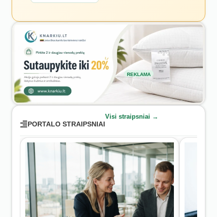
REKLAMA
Visi straipsniai →
PORTALO STRAIPSNIAI